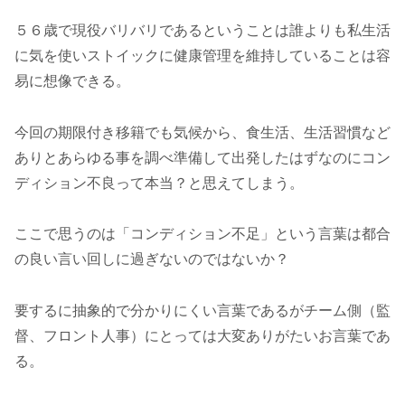
５６歳で現役バリバリであるということは誰よりも私生活
に気を使いストイックに健康管理を維持していることは容
易に想像できる。
今回の期限付き移籍でも気候から、食生活、生活習慣など
ありとあらゆる事を調べ準備して出発したはずなのにコン
ディション不良って本当？と思えてしまう。
ここで思うのは「コンディション不足」という言葉は都合
の良い言い回しに過ぎないのではないか？
要するに抽象的で分かりにくい言葉であるがチーム側（監
督、フロント人事）にとっては大変ありがたいお言葉であ
る。