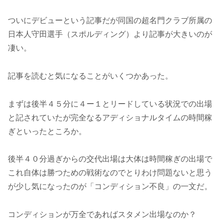
ついにデビューという記事だが同国の超名門クラブ所属の
日本人守田選手（スポルディング）より記事が大きいのが
凄い。
記事を読むと気になることがいくつかあった。
まずは後半４５分に４ー１とリードしている状況での出場
と記されていたが完全なるアディショナルタイムの時間稼
ぎといったところか。
後半４０分過ぎからの交代出場は大体は時間稼ぎの出場で
これ自体は勝つための戦術なのでとりわけ問題ないと思う
が少し気になったのが「コンディション不良」の一文だ。
コンディションが万全であればスタメン出場なのか？