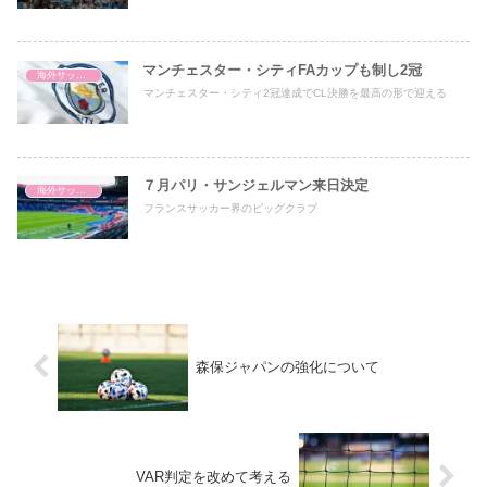
マンチェスター・シティFAカップも制し2冠
海外サッカー
マンチェスター・シティ2冠達成でCL決勝を最高の形で迎える
７月パリ・サンジェルマン来日決定
海外サッカー
フランスサッカー界のビッグクラブ
森保ジャパンの強化について
VAR判定を改めて考える