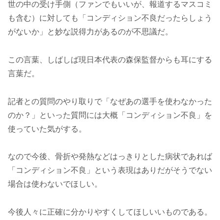
世の中の受け手側（ファンでもいいが、報道するマスコミ
も含む）に対しても「コンディション不良だったらしょう
がないか」と妙な説得力があるのが不思議だ。
この言葉、しばしば現日本代表の森保監督からも耳にする
言葉だ。
記者との質問のやり取りで「なぜあの選手を使わなかった
のか？」といった質問には大概「コンディション不良」を
使っていた気がする。
なので今後、骨折や発熱などはっきりとした病状であれば
「コンディション不良」という表現はありだがそうでない
場合は使わないでほしい。
今後人々に正確に分かりやすくしてほしいいものである。