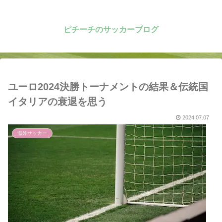
ピチーチのサッカーブログ
ユーロ2024決勝トーナメントの結果＆伝統国
イタリアの衰退を思う
2024.07.07
海外サッカー