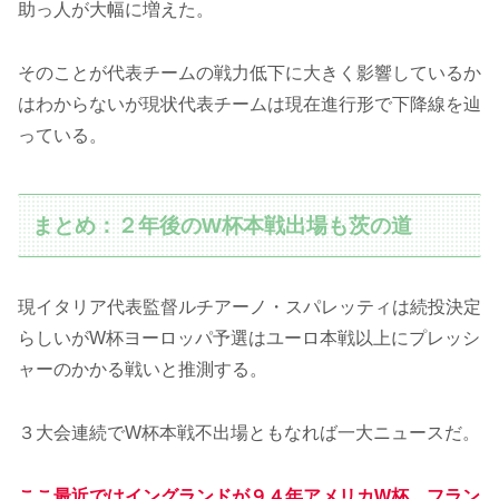
助っ人が大幅に増えた。
そのことが代表チームの戦力低下に大きく影響しているか
はわからないが現状代表チームは現在進行形で下降線を辿
っている。
まとめ：２年後のW杯本戦出場も茨の道
現イタリア代表監督ルチアーノ・スパレッティは続投決定
らしいがW杯ヨーロッパ予選はユーロ本戦以上にプレッシ
ャーのかかる戦いと推測する。
３大会連続でW杯本戦不出場ともなれば一大ニュースだ。
ここ最近ではイングランドが９４年アメリカW杯、フラン