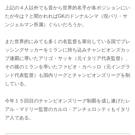
上記の４人以外でも昔から世界的名手が各ポジションにい
たが今は？と聞かれればGKのドンナルンマ（現パリ・サ
ンジェルマン所属）ぐらいだろうか。
また世界的にみても多くの名監督も輩出している国でプレ
ッシングサッカーをミランに持ち込みチャンピオンズカッ
プ連覇に導いたアリゴ・サッキ（元イタリア代表監督）、
その後のミランを率いたファビオ・カペッロ（元イングラ
ンド代表監督）も国内リーグとチャンピオンズリーグを制
している。
今年１５回目のチャンピオンズリーグ制覇を成し遂げたレ
アル・マドリー監督のカルロ・アンチェロッティもイタリ
ア人である。