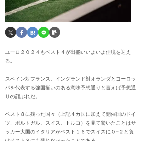
ユーロ２０２４もベスト４が出揃いいよいよ佳境を迎え
る。
スペイン対フランス、イングランド対オランダとヨーロッ
パを代表する強国揃いのある意味予想通りと言えば予想通
りの顔ぶれだ。
ベスト８に残った国々（上記４カ国に加えて開催国のドイ
ツ、ポルトガル、スイス、トルコ）を見て驚いたことはサ
ッカー大国のイタリアがベスト１６でスイスに０−２と負
けベスト８にも残れなかったことである。