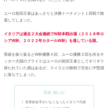
ユーロ前回王者はあっさりと決勝トーナメント１回戦で敗
退してしまった。
イタリアは過去２大会連続でW杯本戦出場（２０１８年ロ
シアW杯、２０２２年カタールW杯）を逃している国。
実績を振り返るとW杯優勝４回、ユーロ優勝２回を誇るサ
ッカー大国のプライドはユーロの前回王者としてギリギリ
保たれていた感はあるが、スイスとの敗戦で完全に中堅国
に落ちてしまった。
目次
世界的名手がいなくなったイタリア代表