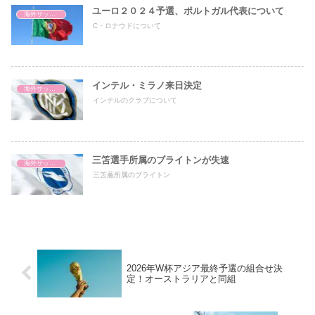
ユーロ２０２４予選、ポルトガル代表について
海外サッカー
C・ロナウドについて
インテル・ミラノ来日決定
海外サッカー
インテルのクラブについて
三笘選手所属のブライトンが失速
海外サッカー
三笘薫所属のブライトン
2026年W杯アジア最終予選の組合せ決
定！オーストラリアと同組