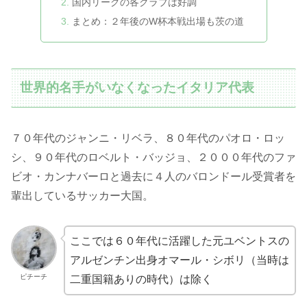
国内リーグの各クラブは好調
まとめ：２年後のW杯本戦出場も茨の道
世界的名手がいなくなったイタリア代表
７０年代のジャンニ・リベラ、８０年代のパオロ・ロッ
シ、９０年代のロベルト・バッジョ、２０００年代のファ
ビオ・カンナバーロと過去に４人のバロンドール受賞者を
輩出しているサッカー大国。
ここでは６０年代に活躍した元ユベントスの
アルゼンチン出身オマール・シボリ（当時は
ピチーチ
二重国籍ありの時代）は除く