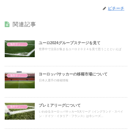
ピチーチ
関連記事
ユーロ2024グループステージを見て
海外サッカー
世界中で注目が集まるユーロ２０２４を見て思うことといえば
ヨーロッパサッカーの移籍市場について
海外サッカー
日本人選手の移籍情報
プレミアリーグについて
海外サッカー
いわゆるヨーロッパサッカー5大リーグ（イングランド・スペイ
ン・ドイツ・イタリア・フランス）は今シーズ...