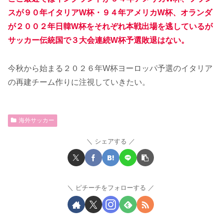
スが９０年イタリアW杯・９４年アメリカW杯、オランダ
が２００２年日韓W杯をそれぞれ本戦出場を逃しているが
サッカー伝統国で３大会連続W杯予選敗退はない。
今秋から始まる２０２６年W杯ヨーロッパ予選のイタリア
の再建チーム作りに注視していきたい。
海外サッカー
シェアする
ピチーチをフォローする