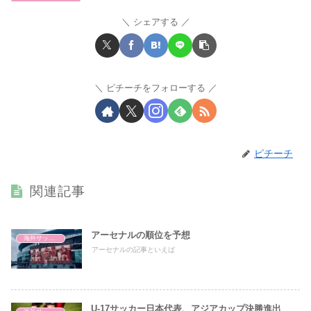
シェアする
ピチーチをフォローする
ピチーチ
関連記事
アーセナルの順位を予想
海外サッカー
アーセナルの記事といえば
U-17サッカー日本代表、アジアカップ決勝進出