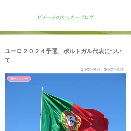
ピチーチのサッカーブログ
ユーロ２０２４予選、ポルトガル代表につい
て
2023.06.22
2023.08.21
海外サッカー