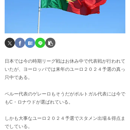
日本では今の時期リーグ戦はお休み中で代表戦が行われて
いたが、ヨーロッパでは来年のユーロ２０２４予選の真っ
只中である。
ペルー代表のゲレーロもそうだがポルトガル代表には今で
もC・ロナウドが選ばれている。
しかも大事なユーロ２０２４予選でスタメン出場＆得点ま
でしている。