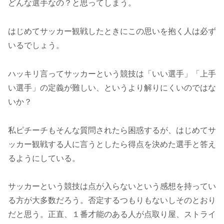
どんな選手なの？と思ってしまう。
はじめてサッカー観戦したときにこの思いを抱く人は必ず
いるでしょう。
ハッキリ言ってサッカーという競技は「いい選手」「上手
い選手」の定義が難しい、というより解りにくいのではな
いか？
私ピチーチもそんな質問されたら困惑するが、はじめてサ
ッカー観戦する人に言うとしたら得点を決めた選手と答え
るようにしている。
サッカーという競技は点が入らないという感想を持ってい
る方が大多数だろう。否定するつもりもないしそのとおり
だと思う。正直、１番才能のある人が点取り屋、ストライ