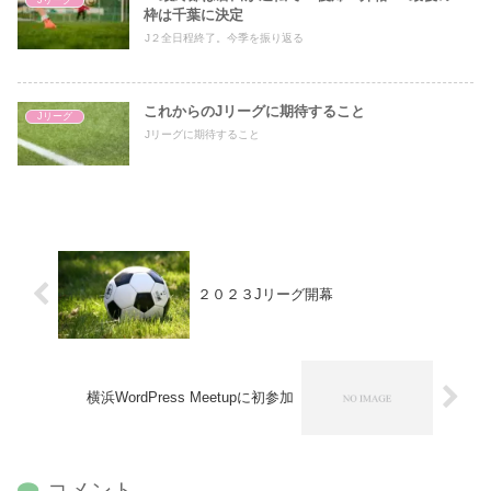
Jリーグ
枠は千葉に決定
J２全日程終了。今季を振り返る
これからのJリーグに期待すること
Jリーグ
Jリーグに期待すること
２０２３Jリーグ開幕
横浜WordPress Meetupに初参加
コメント