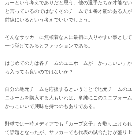
カーという考えでありだと思う。他の選手たちが才能ない
と言っているのではなくそのチームで１番才能のある人が
前線にいるという考えでいいでしょう。
そんなサッカーに無頓着な人に最初に入りやすい事として
一つ挙げてみるとファッションである。
はじめての方は各チームのユニホームが「かっこいい」か
ら入っても良いのではないか？
自分の地元チームを応援するということで地元チームのユ
ニホームを購入する人もいれば、単純にこのユニフォーム
かっこいいで興味を持つのもありである。
野球では一時メディアでも「カープ女子」が取り上げられ
て話題となったが、サッカーでも代表の試合だけが盛り上