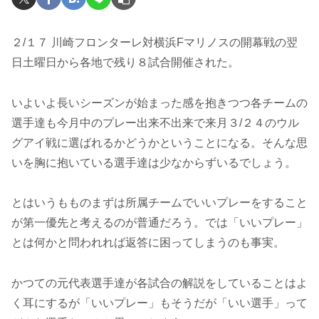
２/１７ 川崎フロンターレ対横浜Fマリノスの開幕戦の翌
日土曜日から各地で残り８試合開催された。
いよいよ長いシーズンが始まった感を抱きつつ各チームの
選手達も今月中のプレー出来不出来で来月３/２４のウル
グアイ戦に選ばれるかどうかということになる。そんな思
いを胸に抱いている選手達は少なからずいるでしょう。
とはいうもものまずは所属チームでいいプレーをすること
が第一優先と考えるのが普通だろう。では「いいプレー」
とは何かと問われれば返答に困ってしまうのも事実。
かつての元代表選手達が各試合の解説をしていることはよ
く耳にするが「いいプレー」もそうだが「いい選手」って