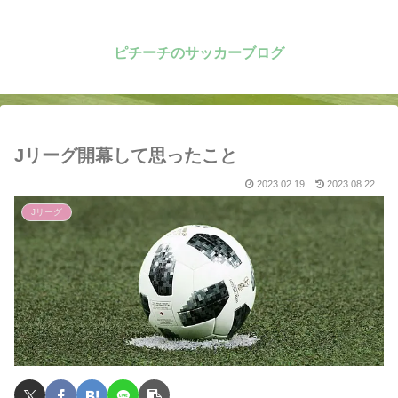
ピチーチのサッカーブログ
Jリーグ開幕して思ったこと
2023.02.19
2023.08.22
Jリーグ