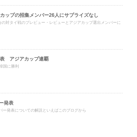
アカップの招集メンバー26人にサプライズなし
合の対タイ戦のプレビュー・レビューとアジアカップ選出メンバーに
代表 アジアカップ連覇
が韓国に勝利
ー発表
バー発表についての解説といえばこのブログから