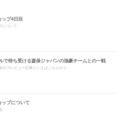
ドカップ4日目
ップについて
ルで待ち受ける森保ジャパンの強豪チームとの一戦
会のプレビュー記事といえばこちらから
ルドカップについて
去