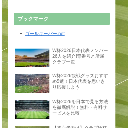
ブックマーク
ゴールキーパー.net
W杯2026日本代表メンバー
26人を紹介!背番号と所属
クラブ一覧
W杯2026観戦グッズおすす
め5選！日本代表を思いき
り応援しよう
W杯2026を日本で見る方法
を徹底解説！無料・有料サ
ービスを比較
【初心者向け】クラブW杯