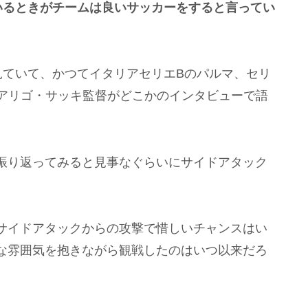
いるときがチームは良いサッカーをすると言ってい
見ていて、かつてイタリアセリエBのパルマ、セリ
たアリゴ・サッキ監督がどこかのインタビューで語
振り返ってみると見事なぐらいにサイドアタック
サイドアタックからの攻撃で惜しいチャンスはい
な雰囲気を抱きながら観戦したのはいつ以来だろ