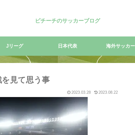
ピチーチのサッカーブログ
Jリーグ
日本代表
海外サッカー
戦を見て思う事
2023.03.28
2023.08.22