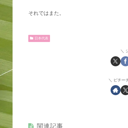
それではまた。
日本代表
ピチー
関連記事