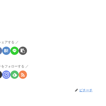
シェアする
チをフォローする
ピチーチ