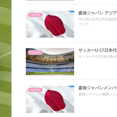
森保ジャパン アジ
日本代表
史上初の元旦のA代表試
ついて
サッカーU-17日本
日本代表
サッカーU-17日本代表
森保ジャパンメンバ
日本代表
森保ジャパンの最新メン