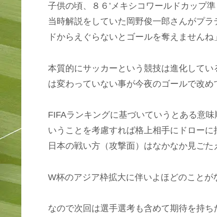
子供の頃、８６’メキシコワールドカップ準
当時解説をしていた岡野俊一郎さんがプラ
ドからえぐらないとゴールを奪えませんね
本質的にサッカーという競技は進化してい
は変わっていない事が今夜のゴールで改め
FIFAランキングに基づいていうとある意
いうことを考慮すれば格上相手にドローに
日本の戦い方（攻撃面）はなかなか見ごた
W杯のアジア枠拡大に伴いよほどのことが
なので次回は選手選考も含めて期待を持ち