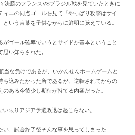
々決勝のフランスVSブラジル戦を見ていたときに
ティニの同点ゴールを見て「やっぱり攻撃はサイ
」という言葉を子供ながらに鮮明に覚えている。
るがゴール確率でいうとサイドが基本ということ
て思い知らされた。
味順当な負けであるが、いかんせんホームゲームと
持ち込みたかった所であるが、逆転されてからの
えのある今後少し期待が持てる内容だった。
ない限りアジア予選敗退は起こらない。
たい、試合終了後そんな事を思ってしまった。