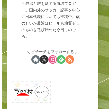
と銭湯と旅を愛する蹴球ブロガ
ー。国内外のサッカー記事を中心
に日本代表についても投稿中。歳
のせいか最近はビールも糖質ゼロ
のものを選び始めた今日このご
ろ。
ピチーチをフォローする