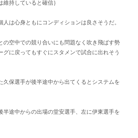
は維持していると確信｝
個人は心身ともにコンディションは良さそうだ。
との空中での競り合いにも問題なく吹き飛ばす勢
ーグに戻ってもすぐにスタメンで試合に出れそう
た久保選手が後半途中から出てくるとシステムを
後半途中からの出場の堂安選手、左に伊東選手を
。