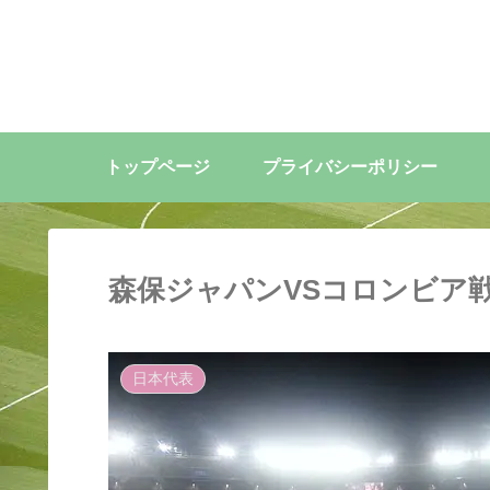
トップページ
プライバシーポリシー
森保ジャパンVSコロンビア
日本代表