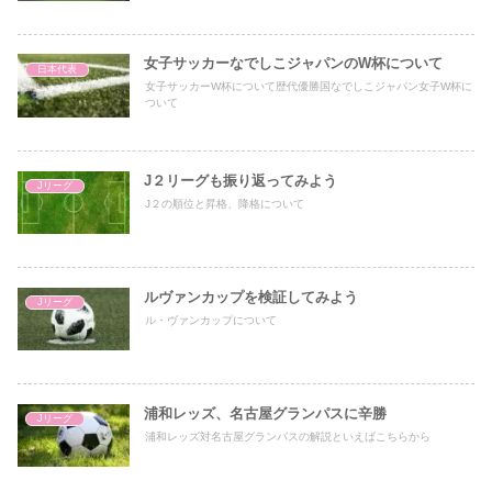
女子サッカーなでしこジャパンのW杯について
日本代表
女子サッカーW杯について歴代優勝国なでしこジャパン女子W杯に
ついて
J２リーグも振り返ってみよう
Jリーグ
J２の順位と昇格、降格について
ルヴァンカップを検証してみよう
Jリーグ
ル・ヴァンカップについて
浦和レッズ、名古屋グランパスに辛勝
Jリーグ
浦和レッズ対名古屋グランパスの解説といえばこちらから