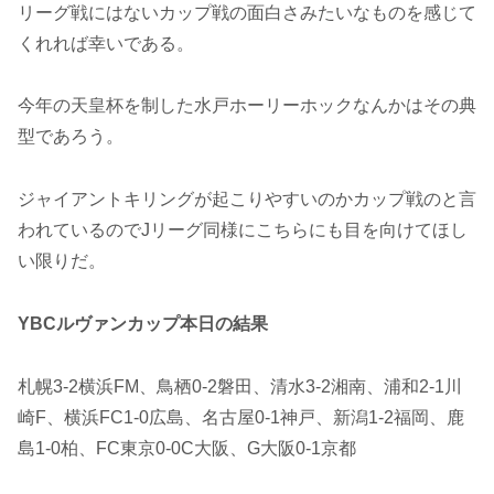
リーグ戦にはないカップ戦の面白さみたいなものを感じて
くれれば幸いである。
今年の天皇杯を制した水戸ホーリーホックなんかはその典
型であろう。
ジャイアントキリングが起こりやすいのかカップ戦のと言
われているのでJリーグ同様にこちらにも目を向けてほし
い限りだ。
YBCルヴァンカップ本日の結果
札幌3-2横浜FM、鳥栖0-2磐田、清水3-2湘南、浦和2-1川
崎F、横浜FC1-0広島、名古屋0-1神戸、新潟1-2福岡、鹿
島1-0柏、FC東京0-0C大阪、G大阪0-1京都