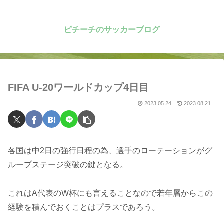
ピチーチのサッカーブログ
FIFA U-20ワールドカップ4日目
2023.05.24
2023.08.21
各国は中2日の強行日程の為、選手のローテーションがグ
ループステージ突破の鍵となる。
これはA代表のW杯にも言えることなので若年層からこの
経験を積んでおくことはプラスであろう。