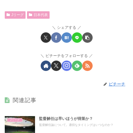
Jリーグ
日本代表
シェアする
ピチーチをフォローする
ピチーチ
関連記事
監督解任は早いほうが得策か？
Jリーグ
監督解任論について。適切なタイミングはいつなのか？