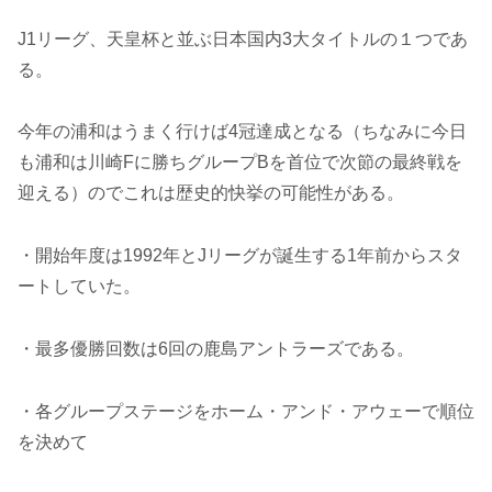
J1リーグ、天皇杯と並ぶ日本国内3大タイトルの１つであ
る。
今年の浦和はうまく行けば4冠達成となる（ちなみに今日
も浦和は川崎Fに勝ちグループBを首位で次節の最終戦を
迎える）のでこれは歴史的快挙の可能性がある。
・開始年度は1992年とJリーグが誕生する1年前からスタ
ートしていた。
・最多優勝回数は6回の鹿島アントラーズである。
・各グループステージをホーム・アンド・アウェーで順位
を決めて