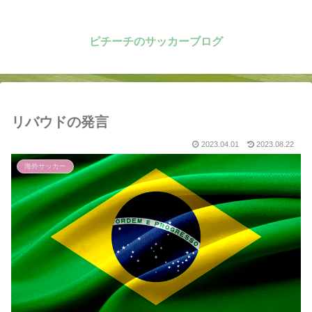
ピチーチのサッカーブログ
リバウドの発言
2023.04.01
2023.08.22
海外サッカー