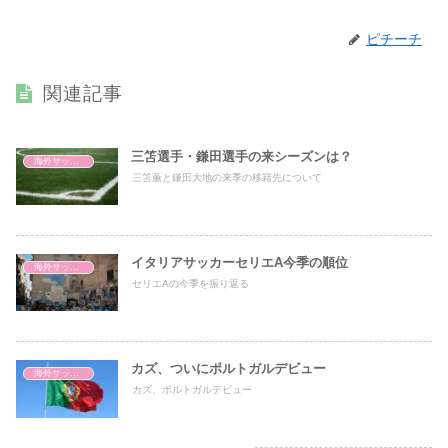
ピチーチ
関連記事
三笘選手・鎌田選手の来シーズンは？
海外サッカー
三笘薫と鎌田大地の来季の移籍先について
イタリアサッカーセリエA今季の順位
海外サッカー
セリエAの今季を振り返る
カズ、ついにポルトガルデビュー
海外サッカー
カズ、ポルトガルデビュー