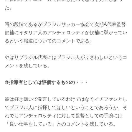
た。
噂の段階であるがブラジルサッカー協会で次期A代表監督
候補にイタリア人のアンチェロッティが候補に挙がってい
るという報道についてのコメントである。
やはりブラジル代表にはブラジル人がふさわしいというコ
メントを残している。
⚽
指導者としては評価するものの・・・
彼は好き嫌いで発言しているわけではなくイチファンとし
てブラジル人に指揮してほしいということであろうか、そ
れでもアンチェロッティに対して監督としての手腕には
「良い仕事をしている」とのコメントを残している。