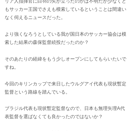
リア人指揮官に白羽の矢が立ったのかは不明だが少なくと
もサッカー王国でさえも模索しているということは間違い
なく伺えるニュースだった。
より強くなろうとしている我が国日本のサッカー協会は模
索した結果の森保監督続投だったのか？
そのあたりの経緯をもう少しオープンにしてもらいたいで
すね。
今回のキリンカップで来日したウルグアイ代表も現状暫定
監督という路線を踏んでいる。
ブラジル代表も現状暫定監督なので、日本も無理矢理A代
表監督を選ばなくても良かったのではないか？