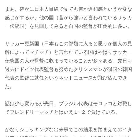
まあ、確かに日本人目線で見ても何か違和感というか変な
感じがするが、他の国（昔から強いと言われているサッカ
ー伝統国）を見回してみると自国の監督が圧倒的に多い。
サッカー更新国（日本もこの部類に入ると思うが個人の見
解によってマチマチ）と言われている国はやはりサッカー
伝統国の人が監督に収まっていることが多々ある。先日も
過去にドイツ代表監督も努めたクリンスマンが隣国の韓国
代表の監督に就任というネットニュースが飛び込んでき
た。
話は少し変わるが先日、ブラジル代表はモロッコと対戦し
てフレンドリーマッチとはいえ１−２で負けている。
かなりショッキングな出来事でこの結果を踏まえてのイタ