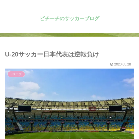
ピチーチのサッカーブログ
U-20サッカー日本代表は逆転負け
2023.05.28
Jリーグ