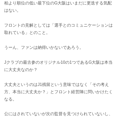
柏より順位の低い最下位のG大阪はいまだに更迭する気配
はない。
フロントの見解としては「選手とのコミュニケーションは
取れている」とのこと。
うーん、ファンは納得いかないであろう。
Jクラブの最古参のオリジナル10の1つであるG大阪は本当
に大丈夫なのか？
大丈夫というのはJ1残留という意味ではなく「その考え
方、本当に大丈夫か？」とフロント経営陣に問いかけたく
なる。
公にはされていないが次の監督を見つけられていないし、