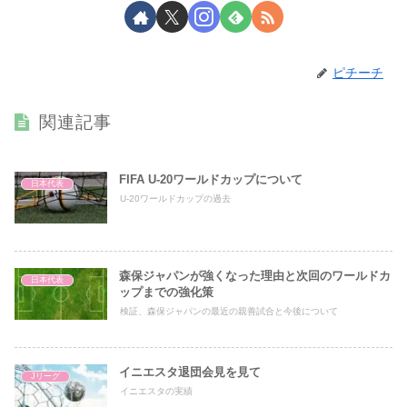
ピチーチ
関連記事
FIFA U-20ワールドカップについて
日本代表
U-20ワールドカップの過去
森保ジャパンが強くなった理由と次回のワールドカ
日本代表
ップまでの強化策
検証、森保ジャパンの最近の親善試合と今後について
イニエスタ退団会見を見て
Jリーグ
イニエスタの実績