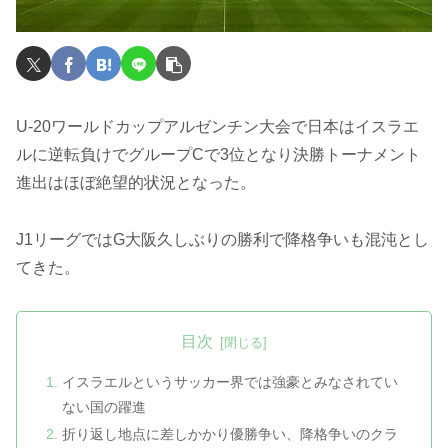
U-20ワールドカップアルゼンチン大会で日本はイスラエ
ルに逆転負けでグループCで3位となり決勝トーナメント
進出はほぼ絶望的状況となった。
J1リーグではG大阪久しぶりの勝利で降格争いも混沌とし
てきた。
目次
イスラエルというサッカー界では強豪とみなされてい
ない国の躍進
折り返し地点に差しかかり優勝争い、降格争いのクラ