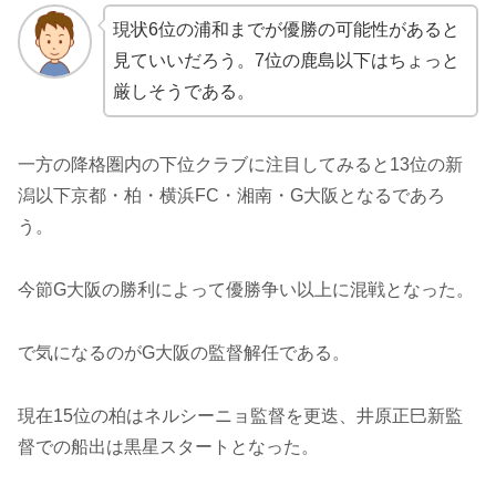
現状6位の浦和までが優勝の可能性があると
見ていいだろう。7位の鹿島以下はちょっと
厳しそうである。
一方の降格圏内の下位クラブに注目してみると13位の新
潟以下京都・柏・横浜FC・湘南・G大阪となるであろ
う。
今節G大阪の勝利によって優勝争い以上に混戦となった。
で気になるのがG大阪の監督解任である。
現在15位の柏はネルシーニョ監督を更迭、井原正巳新監
督での船出は黒星スタートとなった。