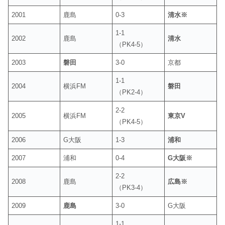
2001
鹿島
0-3
清水※
1-1
2002
鹿島
清水
（PK4-5）
2003
磐田
3-0
京都
1-1
2004
横浜FM
磐田
（PK2-4）
2-2
2005
横浜FM
東京V
（PK4-5）
2006
G大阪
1-3
浦和
2007
浦和
0-4
G大阪※
2-2
2008
鹿島
広島※
（PK3-4）
2009
鹿島
3-0
G大阪
1-1