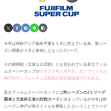
今年はW杯アジア最終予選を３月に控えている為、新シー
ズン開幕が２月と前倒しとなったJリーグ。
その前哨戦（立派な公式戦）とも言われている富士フィル
ムスーパーカップが
２０２５年２月８日（土）ヴィッセル
神戸対サンフレッチェ広島戦が国立競技場で行われる
。
富士フィルムスーパーカップとは
昨シーズンのJ１リーグ
覇者と天皇杯王者の対戦カード
と決まっているが今年は昨
シーズン神戸が両タイトルを奪取したということでリーグ