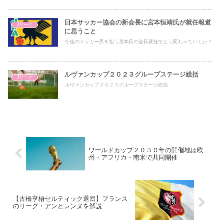
日本サッカー協会の新会長に宮本恒靖氏が就任報道
Jリーグ
に思うこと
今後のサッカー界を担う宮本氏の会長就任でどう変わっていくか？
ルヴァンカップ２０２３グループステージ総括
Jリーグ
ルヴァンカップ２０２３グループステージ総括
ワールドカップ２０３０年の開催地は欧
州・アフリカ・南米で共同開催
【古橋亨梧セルティック退団】フランス
のリーグ・アンとレンヌを解説