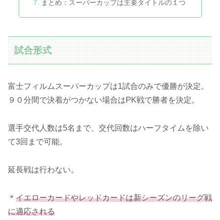
まとめ：スーパーカップは主要タイトルの１つ
試合形式
富士フィルムスーパーカップは1試合のみで優勝が決定。
９０分間で決着がつかない場合はPK戦で勝者を決定。
選手交代人数は5名まで、交代回数はハーフタイムを除い
て3回まで可能。
延長戦は行わない。
＊
イエローカードやレッドカードは新シーズンのリーグ戦
に適応
される