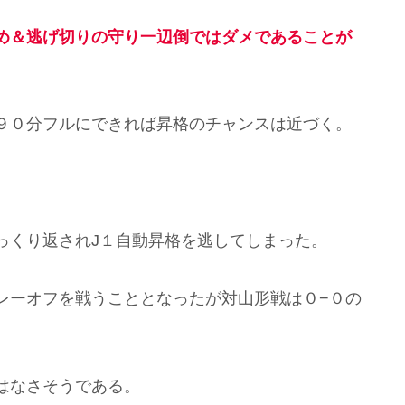
め＆逃げ切りの守り一辺倒ではダメであることが
９０分フルにできれば昇格のチャンスは近づく。
っくり返されJ１自動昇格を逃してしまった。
レーオフを戦うこととなったが対山形戦は０−０の
。
はなさそうである。