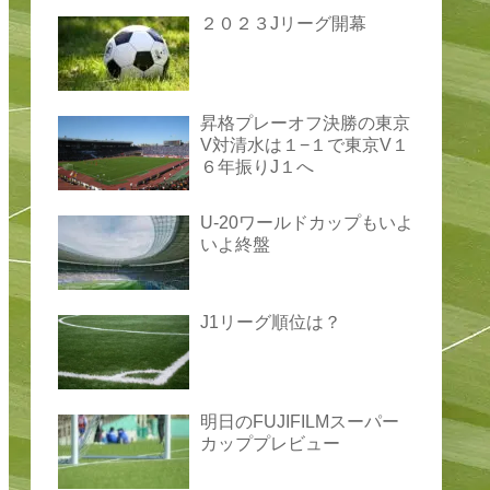
２０２３Jリーグ開幕
昇格プレーオフ決勝の東京
V対清水は１−１で東京V１
６年振りJ１へ
U-20ワールドカップもいよ
いよ終盤
J1リーグ順位は？
明日のFUJIFILMスーパー
カッププレビュー