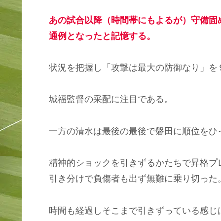
あの試合以降（時間帯にもよるが）守備固
通例となったと記憶する。
状況を把握し「攻撃は最大の防御なり」を
城福監督の采配に注目である。
一方の清水は最後の最後で磐田に順位をひ
精神的ショックを引きずるかたちで昇格プ
引き分けで負傷者も出ず無難に乗り切った
時間も経過しそこまで引きずっている感じ