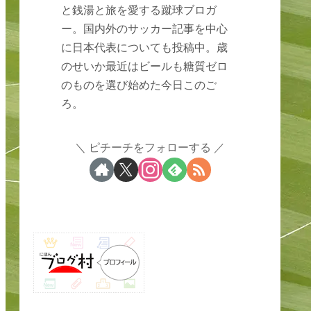
と銭湯と旅を愛する蹴球ブロガ
ー。国内外のサッカー記事を中心
に日本代表についても投稿中。歳
のせいか最近はビールも糖質ゼロ
のものを選び始めた今日このご
ろ。
ピチーチをフォローする