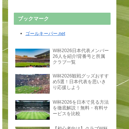
ブックマーク
ゴールキーパー.net
W杯2026日本代表メンバー
26人を紹介!背番号と所属
クラブ一覧
W杯2026観戦グッズおすす
め5選！日本代表を思いき
り応援しよう
W杯2026を日本で見る方法
を徹底解説！無料・有料サ
ービスを比較
【初心者向け】クラブW杯