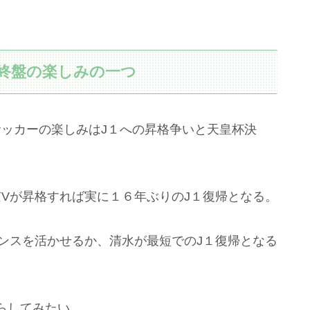
終盤の楽しみの一つ
サッカーの楽しみはJ１への昇格争いと天皇杯決
Vが昇格すれば実に１６年ぶりのJ１復帰となる。
ンスを活かせるか、清水が最短でのJ１復帰となる
らしてみたい。