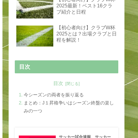
2025最新！ベスト16クラ
ブ紹介と日程
【初心者向け】クラブW杯
2025とは？出場クラブと日
程を解説！
目次
目次
今シーズンの両者を振り返る
まとめ：J１昇格争いはシーズン終盤の楽し
みの一つ
サッカー試合速報、サッカー