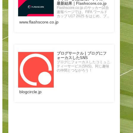
最新結果｜Flashscore.co.jp
Flashscore.co.jp のサッカー試合
速報ページでは、FIFA ワールド
カップ U17 2025 をはじめ、プ...
www.flashscore.co.jp
ブログサークル | ブログにフ
ォーカスしたSNS
ブログにフォーカスしたコミュニ
ティーサービス(SNS)。同じ趣味
の仲間とつながろう！
blogcircle.jp