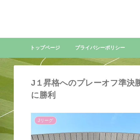
トップページ
プライバシーポリシー
J１昇格へのプレーオフ準決
に勝利
Jリーグ