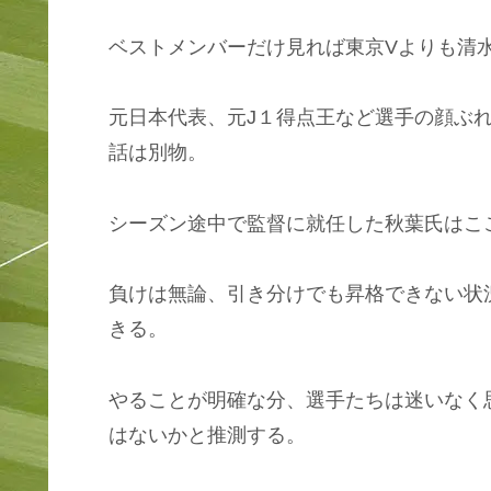
ベストメンバーだけ見れば東京Vよりも清
元日本代表、元J１得点王など選手の顔ぶ
話は別物。
シーズン途中で監督に就任した秋葉氏はこ
負けは無論、引き分けでも昇格できない状
きる。
やることが明確な分、選手たちは迷いなく
はないかと推測する。