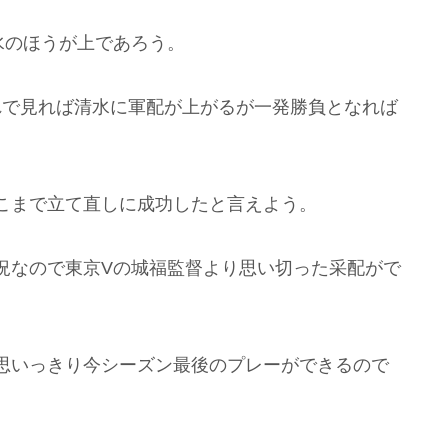
水のほうが上であろう。
れで見れば清水に軍配が上がるが一発勝負となれば
こまで立て直しに成功したと言えよう。
況なので東京Vの城福監督より思い切った采配がで
思いっきり今シーズン最後のプレーができるので